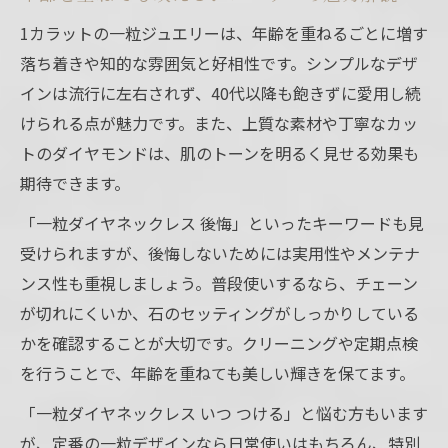
1カラットの一粒ジュエリーは、年齢を重ねるごとに増す
落ち着きや知的な雰囲気と好相性です。シンプルなデザ
インは流行に左右されず、40代以降も飽きずに愛用し続
けられる点が魅力です。また、上質な素材や丁寧なカッ
トのダイヤモンドは、肌のトーンを明るく見せる効果も
期待できます。
「一粒ダイヤネックレス 後悔」といったキーワードも見
受けられますが、後悔しないためには実用性やメンテナ
ンス性も重視しましょう。普段使いするなら、チェーン
が切れにくいか、石のセッティングがしっかりしている
かを確認することが大切です。クリーニングや定期点検
を行うことで、年齢を重ねても美しい輝きを保てます。
「一粒ダイヤネックレス いつ つける」と悩む方もいます
が、定番の一粒デザインなら日常使いはもちろん、特別