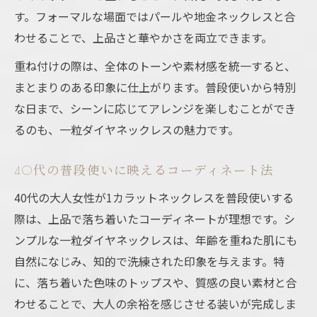
す。フォーマルな場面ではパールや地金ネックレスと合
わせることで、上品さと華やかさを両立できます。
重ね付けの際は、全体のトーンや素材感を統一すると、
まとまりのある印象に仕上がります。普段使いから特別
な日まで、シーンに応じてアレンジを楽しむことができ
るのも、一粒ダイヤネックレスの魅力です。
40代の普段使いに映えるコーディネート法
40代の大人女性が1カラットネックレスを普段使いする
際は、上品で落ち着いたコーディネートが理想です。シ
ンプルな一粒ダイヤネックレスは、年齢を重ねた肌にも
自然になじみ、知的で洗練された印象を与えます。特
に、落ち着いた色味のトップスや、質感の良い素材と合
わせることで、大人の余裕を感じさせる装いが完成しま