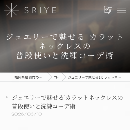
ジュエリーで魅せる1カラット
ネックレスの
普段使いと洗練コーデ術
福岡県福岡市のジュエリーならSRIYE
コラム
ジュエリーで魅せる1カラットネックレスの普段使いと洗練コーデ術
ジュエリーで魅せる1カラットネックレスの
普段使いと洗練コーデ術
2026/03/10