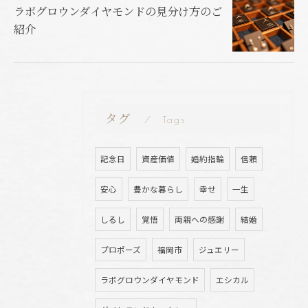
ラボグロウンダイヤモンドの見分け方のご
紹介
タグ
Tags
記念日
資産価値
婚約指輪
信頼
安心
豊かな暮らし
幸せ
一生
しるし
覚悟
両親への感謝
結婚
プロポーズ
福岡市
ジュエリー
ラボグロウンダイヤモンド
エシカル