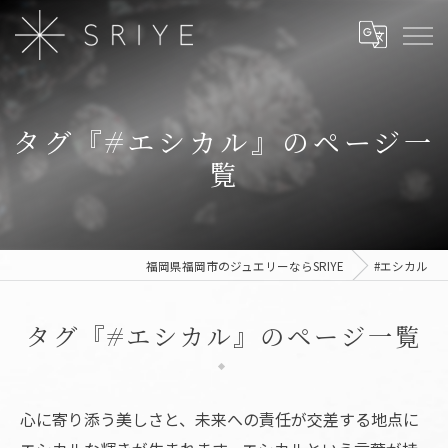
タグ『#エシカル』のページ一
覧
福岡県福岡市のジュエリーならSRIYE
#エシカル
タグ『#エシカル』のページ一覧
心に寄り添う美しさと、未来への責任が交差する地点に