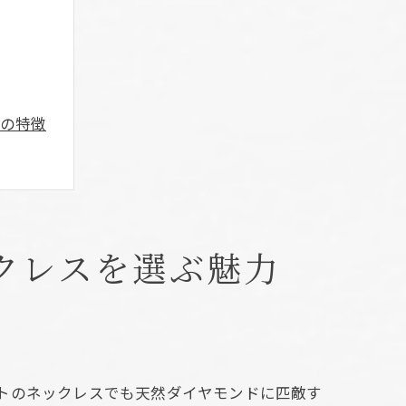
ドの特徴
び
感
クレスを選ぶ魅力
トのネックレスでも天然ダイヤモンドに匹敵す