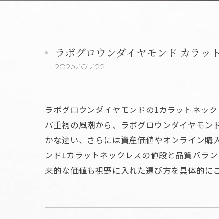
ラボグロウンダイヤモンド1カラッ
2026/01/22
ラボグロウンダイヤモンドの1カラットネッ
パ重視の風潮から、ラボグロウンダイヤモン
かな違い、さらには資産価値やオンライン購
ンド1カラットネックレスの値段と品質バラ
来的な価値も視野に入れた選び方を具体的に