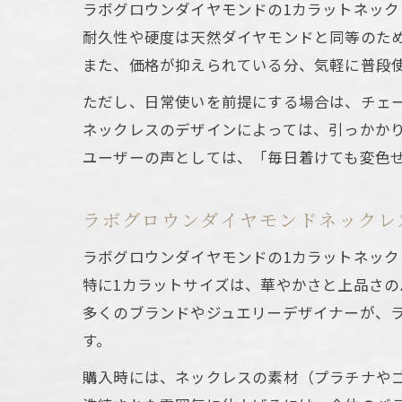
ラボグロウンダイヤモンドの1カラットネッ
耐久性や硬度は天然ダイヤモンドと同等のた
また、価格が抑えられている分、気軽に普段
ただし、日常使いを前提にする場合は、チェ
ネックレスのデザインによっては、引っかか
ユーザーの声としては、「毎日着けても変色
ラボグロウンダイヤモンドネックレ
ラボグロウンダイヤモンドの1カラットネッ
特に1カラットサイズは、華やかさと上品さ
多くのブランドやジュエリーデザイナーが、
す。
購入時には、ネックレスの素材（プラチナや