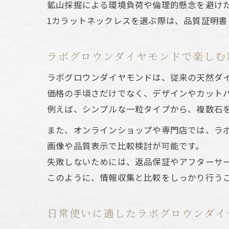
鉱山採掘による環境負荷や倫理的懸念を避け
エ
1カラットネックレスを選ぶ際は、品質証明
ラボグロウンダイヤモンドで楽しむ
ラボグロウンダイヤモンドは、従来の天然ダ
価格の手頃さだけでなく、デザインやカット
例えば、シンプルな一粒タイプから、複数石
ラ
また、オンラインショップや専門店では、ラ
画像や品質表示で比較検討が可能です。
失敗しないためには、返品保証やアフターサ
このように、情報収集と比較をしっかり行う
日常使いに適したラボグロウンダイ