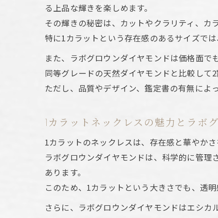
る上品な輝きを楽しめます。
普
その輝きの秘密は、カットやクラリティ、カ
特に1カラットという存在感のあるサイズで
また、ラボグロウンダイヤモンドは価格面で
同等グレードの天然ダイヤモンドと比較して2
ただし、品質やデザイン、鑑定書の有無によ
1
1カラットネックレスの魅力とラボ
1カラットのネックレスは、存在感と華やか
ラボグロウンダイヤモンドは、科学的に管理
あります。
このため、1カラットという大きさでも、透
さらに、ラボグロウンダイヤモンドはエシカ