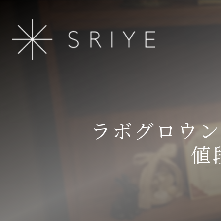
ラボグロウン
値