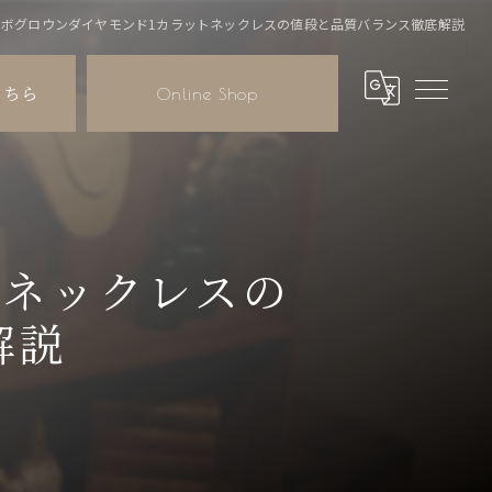
ラボグロウンダイヤモンド1カラットネックレスの値段と品質バランス徹底解説
こちら
Online Shop
トネックレスの
解説