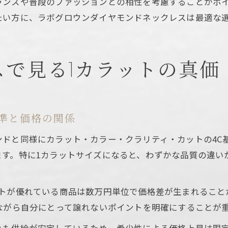
ランスや普段のファッションとの相性を考慮することがポ
たい方に、ラボグロウンダイヤモンドネックレスは最適な
で見る1カラットの真価
準と価格の関係
ドと同様にカラット・カラー・クラリティ・カットの4C
ます。特に1カラットサイズになると、わずかな品質の違い
ットが優れている商品は数万円単位で価格差が生まれること
ながら自分にとって譲れないポイントを明確にすることが