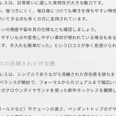
クレスは、日常使いに適した実用性が大きな魅力です。
め、傷つきにくく、毎日身につけても輝きを保ちやすい特
使いできる点も多くの方に支持されています。
ーンの強度や留め具の仕様なども確認しましょう。
りやすいものや変色しやすい素材が使われている場合もあ
せず、手入れも簡単だった」という口コミが多く見受けら
スの洗練された存在感
クレスは、シンプルでありながら洗練された存在感を放ちま
のバランスが絶妙で、フォーマルからカジュアルまで幅広い
ラボグロウンダイヤモンドを使った新作ネックレスを展開
ゴールドなど）やチェーンの長さ、ペンダントトップのデ