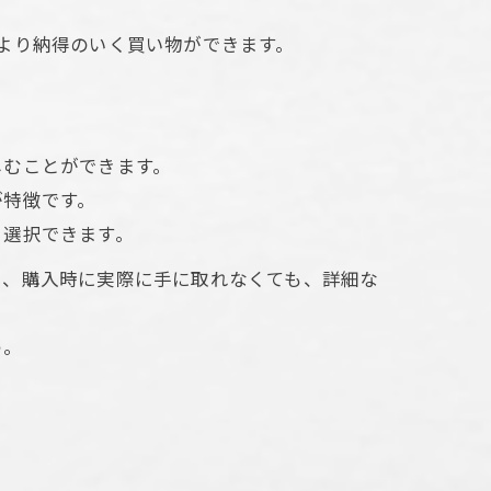
より納得のいく買い物ができます。
法
しむことができます。
が特徴です。
く選択できます。
り、購入時に実際に手に取れなくても、詳細な
う。