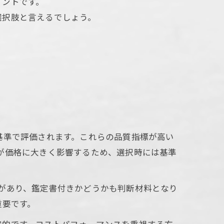
イントです。
選択肢と言えるでしょう。
基準で評価されます。これらの品質指標が高い
が価格に大きく影響するため、選択時には基準
があり、鑑定書付きかどうかも判断材料となり
重要です。