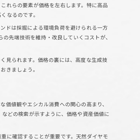
情
、これらの要素が価格を左右します。特に高品
高くなるのです。
影響
モンドは採掘による環境負荷を避けられる一方
ンド価格
れらの先端技術を維持・改良していくコストが、
ド
多く見られます。価格の裏には、高度な生成技
ておきましょう。
ルな価値観やエシカル消費への関心の高まり、
」などの検索が示すように、価格や資産価値に
慎重に確認することが重要です。天然ダイヤモ