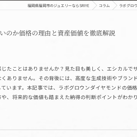
福岡県福岡市のジュエリーならSRIYE
コラム
ラボグロ
いのか価格の理由と資産価値を徹底解説
感じたことはありませんか？見た目も美しく、エシカルで
なくありません。その背後には、高度な生成技術やブラン
しています。本記事では、ラボグロウンダイヤモンドの価
方や、将来的な価値も踏まえた納得の判断ポイントがわか