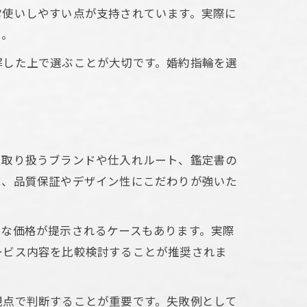
常使いしやすい点が支持されています。実際に
う。
術
解した上で選ぶことが大切です。婚約指輪を選
。
で取り扱うブランドや仕入れルート、鑑定書の
は、品質保証やデザイン性にこだわりが強いた
ルな価格が提示されるケースもあります。実際
ービス内容を比較検討することが推奨されま
観点で判断することが重要です。失敗例として