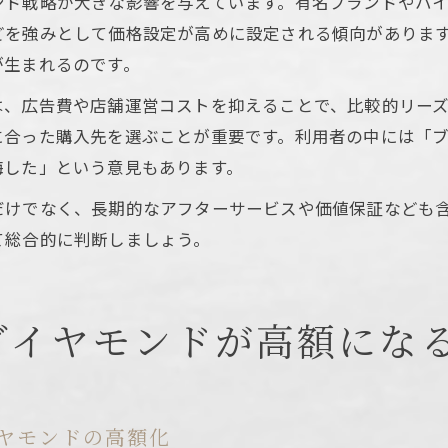
ンド戦略が大きな影響を与えています。有名ブランドやハ
どを強みとして価格設定が高めに設定される傾向がありま
が生まれるのです。
は、広告費や店舗運営コストを抑えることで、比較的リー
に合った購入先を選ぶことが重要です。利用者の中には「
悔した」という意見もあります。
だけでなく、長期的なアフターサービスや価値保証なども
て総合的に判断しましょう。
ダイヤモンドが高額にな
ヤモンドの高額化