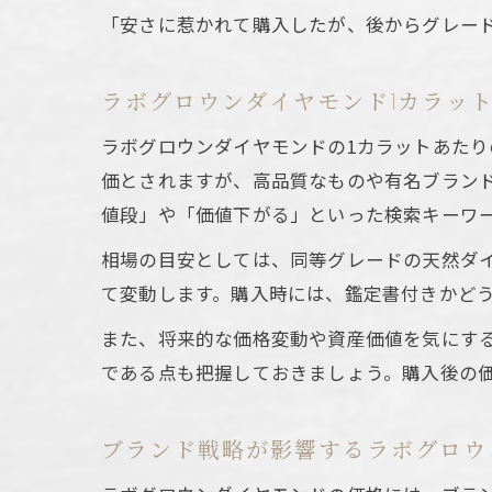
「安さに惹かれて購入したが、後からグレー
ラボグロウンダイヤモンド1カラッ
ラボグロウンダイヤモンドの1カラットあた
価とされますが、高品質なものや有名ブラン
値段」や「価値下がる」といった検索キーワ
相場の目安としては、同等グレードの天然ダイ
て変動します。購入時には、鑑定書付きかど
また、将来的な価格変動や資産価値を気にす
である点も把握しておきましょう。購入後の
ブランド戦略が影響するラボグロウ