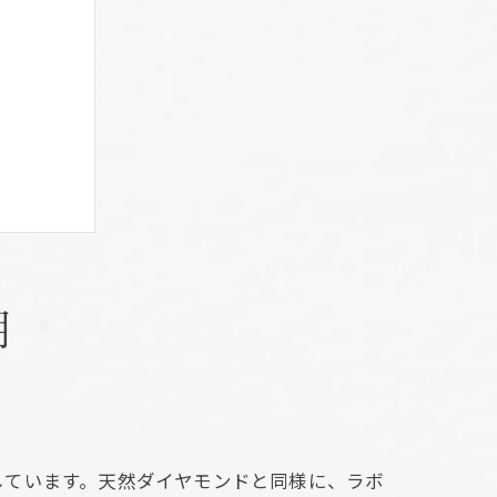
格
明
価格
響
しています。天然ダイヤモンドと同様に、ラボ