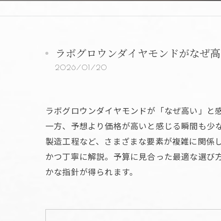
ラボグロウンダイヤモンドがなぜ高
2026/01/20
ラボグロウンダイヤモンドが「なぜ高い」と
一方、予想より価格が高いと感じる瞬間も少
製造工程など、さまざまな要素が複雑に関係
かつ丁寧に解説。予算に見合った最適な選び
かな指針が得られます。