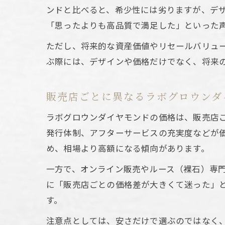
高
ンドと比べると、希少性には劣りますが、デ
「思ったよりも高品質で満足した」といった
ただし、将来的な資産価値やリセールバリュ
ぶ際には、デザインや価格だけでなく、将来
販売店ごとに異なるラボグロウンダ
資
ラボグロウンダイヤモンドの価格は、販売店
発行体制、アフターサービスの充実度などが
め、相場より高額になる傾向があります。
一方で、オンライン販売やルース（裸石）専
に「販売店ごとの価格差が大きくて迷った」
す。
注意点としては、安さだけで選ぶのではなく