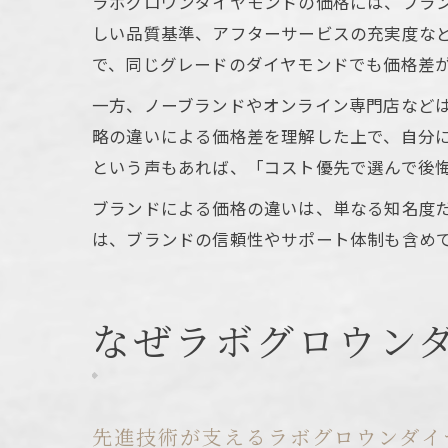
ラボグロウンダイヤモンドの価格には、ブラ
しい品質基準、アフターサービスの充実度な
で、同じグレードのダイヤモンドでも価格差
一方、ノーブランドやオンライン専門店など
略の違いによる価格差を理解した上で、自分
という声もあれば、「コスト優先で選んで後
ブランドによる価格の違いは、単なる知名度
は、ブランドの信頼性やサポート体制も含め
なぜラボグロウン
先進技術が支えるラボグロウンダイ