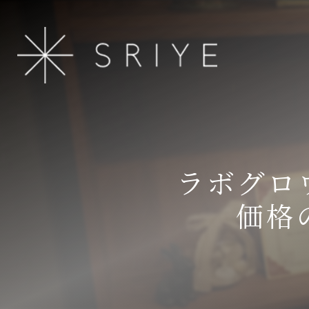
ラボグロ
価格