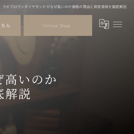
ラボグロウンダイヤモンドがなぜ高いのか価格の理由と資産価値を徹底解説
こちら
Online Shop
ぜ高いのか
底解説