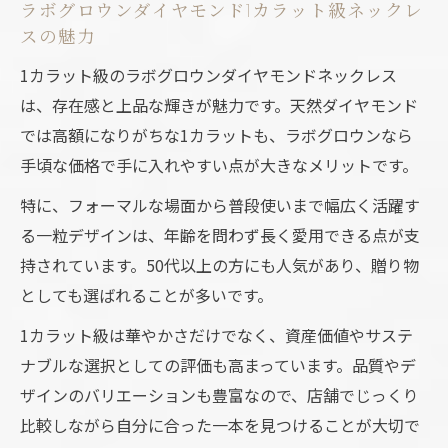
ラボグロウンダイヤモンド1カラット級ネックレ
スの魅力
1カラット級のラボグロウンダイヤモンドネックレス
は、存在感と上品な輝きが魅力です。天然ダイヤモンド
では高額になりがちな1カラットも、ラボグロウンなら
手頃な価格で手に入れやすい点が大きなメリットです。
特に、フォーマルな場面から普段使いまで幅広く活躍す
る一粒デザインは、年齢を問わず長く愛用できる点が支
持されています。50代以上の方にも人気があり、贈り物
としても選ばれることが多いです。
1カラット級は華やかさだけでなく、資産価値やサステ
ナブルな選択としての評価も高まっています。品質やデ
ザインのバリエーションも豊富なので、店舗でじっくり
比較しながら自分に合った一本を見つけることが大切で