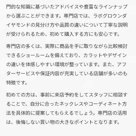
門的な知識に基づいたアドバイスや豊富なラインナップ
ラボグロウンダイヤモンドなら年齢を問わ
から選ぶことができます。専門店では、ラボグロウンダ
ず長く愛用できる
イヤモンドの見分け方や品質の違いについて丁寧な説明
シンプルデザインのラボグロウンダイヤモ
が受けられるため、初めて購入する方にも安心です。
ンドネックレス活用術
専門店の多くは、実際に商品を手に取りながら比較検討
できるショールームを備えており、カラットやデザイン
の違いを体感しやすい環境が整っています。また、アフ
ターサービスや保証内容が充実している店舗が多いのも
特徴です。
初めての方は、事前に来店予約をしてスタッフに相談す
ることで、自分に合ったネックレスやコーディネート方
法を具体的に提案してもらえるでしょう。専門店の活用
は、後悔しない買い物の大きなポイントとなります。