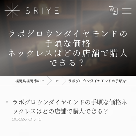
ラボグロウンダイヤモンドの
手頃な価格
ネックレスはどの店舗で購入
できる？
福岡県福岡市のジュエリーならSRIYE
コラム
ラボグロウンダイヤモンドの手頃な価格ネックレスはどの店舗で購入できる？
ラボグロウンダイヤモンドの手頃な価格ネ
ックレスはどの店舗で購入できる？
2026/01/13