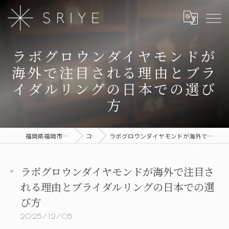
ラボグロウンダイヤモンドが
海外で注目される理由とブラ
イダルリングの日本での選び
方
福岡県福岡市のジュエリーならSRIYE
コラム
ラボグロウンダイヤモンドが海外で注目される理由とブライダルリングの日本での選び方
ラボグロウンダイヤモンドが海外で注目さ
れる理由とブライダルリングの日本での選
び方
2025/12/05