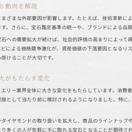
と動向を解説
さまざまな外部要因が影響します。たとえば、技術革新に
ます。さらに、宝石鑑定基準の統一や、ブランドによる品
宝石への需要拡大が続けば、社会的評価の高まりによって
などによる価格競争激化が、資産価値の下落要因となるリ
心掛けることが大切です。
大がもたらす変化
ュエリー業界全体に大きな変化をもたらしています。消費者
択肢として当たり前に検討されるようになりました。特に
ンダイヤモンドの取り扱いを拡大し、商品のラインナップ
より多くの人が気軽に手に取れる宝石となることが期待さ