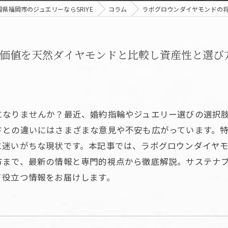
岡県福岡市のジュエリーならSRIYE
コラム
ラボグロウンダイヤモンドの
価値を天然ダイヤモンドと比較し資産性と選び
になりませんか？最近、婚約指輪やジュエリー選びの選択
ドとの違いにはさまざまな意見や不安も広がっています。
に迷いがちな現状です。本記事では、ラボグロウンダイヤ
方まで、最新の情報と専門的視点から徹底解説。サステナ
て役立つ情報をお届けします。