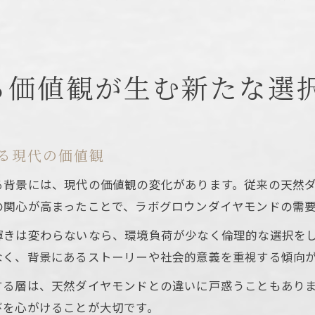
。
る価値観が生む新たな選
る現代の価値観
る背景には、現代の価値観の変化があります。従来の天然
の関心が高まったことで、ラボグロウンダイヤモンドの需
輝きは変わらないなら、環境負荷が少なく倫理的な選択を
なく、背景にあるストーリーや社会的意義を重視する傾向
する層は、天然ダイヤモンドとの違いに戸惑うこともあり
びを心がけることが大切です。