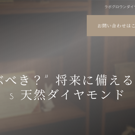
ラボグロウンダイ
お問い合わせは
ぶべき？” 将来に備え
s 天然ダイヤモンド