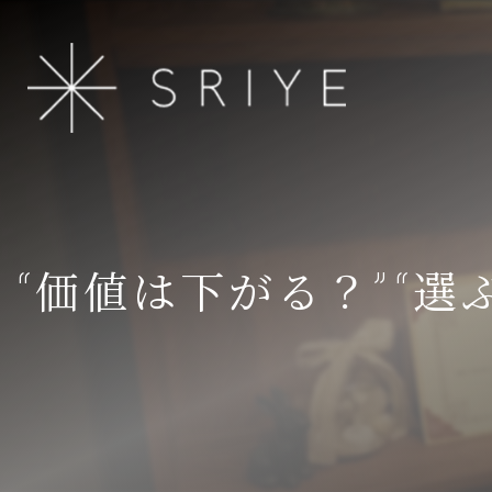
“価値は下がる？”“選