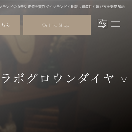
ヤモンドの将来や価値を天然ダイヤモンドと比較し資産性と選び方を徹底解説
こちら
Online Shop
るラボグロウンダイヤ v