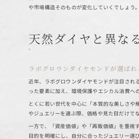
や市場構造そのものが変化していくでしょう
天然ダイヤと異な
ラボグロウンダイヤモンドが選ばれ
近年、ラボグロウンダイヤモンドが注目され
った要素に加え、環境保護やエシカル消費へ
とくに若い世代を中心に「本質的な美しさや
やジュエリーを選ぶ際、価格や見た目だけで
一方で、「資産価値」や「再販価値」を重視
目的を明確にし、自分に合ったジュエリー選