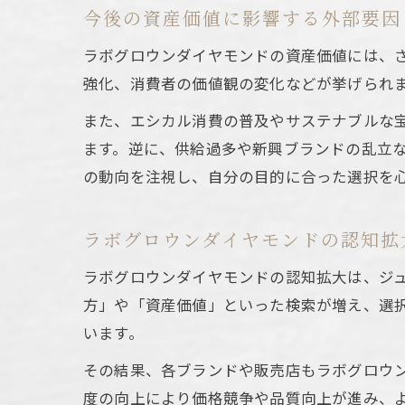
今後の資産価値に影響する外部要因
ラボグロウンダイヤモンドの資産価値には、
強化、消費者の価値観の変化などが挙げられ
また、エシカル消費の普及やサステナブルな
ます。逆に、供給過多や新興ブランドの乱立
の動向を注視し、自分の目的に合った選択を
ラボグロウンダイヤモンドの認知拡
ラボグロウンダイヤモンドの認知拡大は、ジ
方」や「資産価値」といった検索が増え、選
います。
その結果、各ブランドや販売店もラボグロウ
度の向上により価格競争や品質向上が進み、