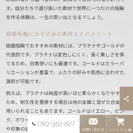
す。自分たちで選び抜いた素材で世界に一つだけの指輪
を作る体験は、一生の思い出となるでしょう。
結婚指輪におすすめの素材とそのメリット
結婚指輪でおすすめの素材には、プラチナやゴールドが
代表的です。プラチナは変色しにくく、長く美しさを保
てるため、日常使いにも最適です。ゴールドはカラーバ
リエーションが豊富で、ふたりの好みや肌色に合わせた
選択が可能です。
例えば、プラチナは純度が高いほど柔らかくなりやすい
ため、耐久性を重視する場合は他の金属と混ぜた合金が
用いられることもあります。ゴールドはイエロー、ピン
ク、ホワイトなど色のバリエーションがあり、デザイン
092-263-8177
や印象の違いを楽しめます。選ぶ際は日常生活での扱い
お問い合わせ
Online Shop