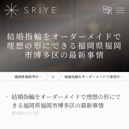
結婚指輪をオーダーメイドで
理想の形にできる福岡県福岡
市博多区の最新事情
福岡県福岡市のジュエリーならSRIYE
コラム
結婚指輪をオーダーメイドで理想の形にできる福岡県福岡市博多区の最新事情
結婚指輪をオーダーメイドで理想の形にで
きる福岡県福岡市博多区の最新事情
2025/11/25