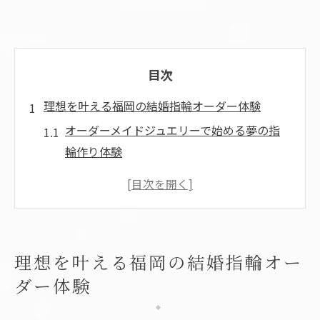
目次
理想を叶える福岡の結婚指輪オーダー体験
オーダーメイドジュエリーで始める夢の指
輪作り体験
手作り体験が叶う人気の結婚指輪オーダー
とは
福岡で選ばれるオーダーメイドジュエリー
の特徴
理想を叶える福岡の結婚指輪オー
結婚指輪の費用や相場を知って納得の選択
ダー体験
を
オーダーメイドで実現するふたりらしさの