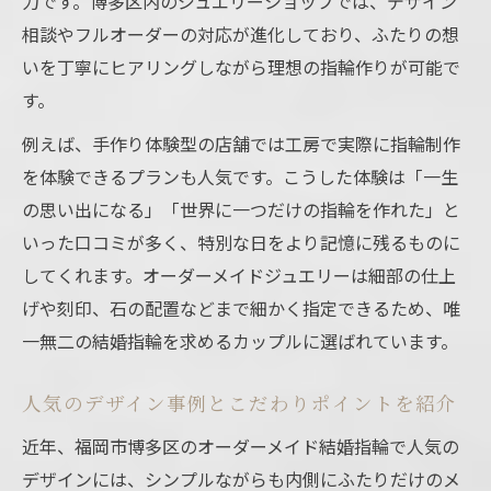
力です。博多区内のジュエリーショップでは、デザイン
相談やフルオーダーの対応が進化しており、ふたりの想
いを丁寧にヒアリングしながら理想の指輪作りが可能で
す。
例えば、手作り体験型の店舗では工房で実際に指輪制作
を体験できるプランも人気です。こうした体験は「一生
の思い出になる」「世界に一つだけの指輪を作れた」と
いった口コミが多く、特別な日をより記憶に残るものに
してくれます。オーダーメイドジュエリーは細部の仕上
げや刻印、石の配置などまで細かく指定できるため、唯
一無二の結婚指輪を求めるカップルに選ばれています。
人気のデザイン事例とこだわりポイントを紹介
近年、福岡市博多区のオーダーメイド結婚指輪で人気の
デザインには、シンプルながらも内側にふたりだけのメ