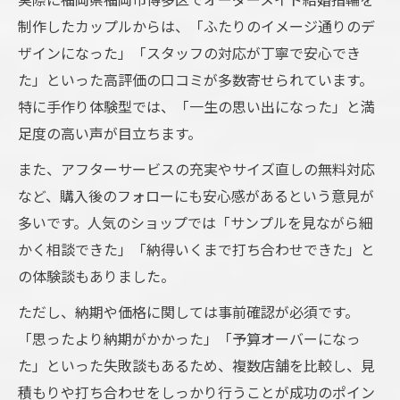
制作したカップルからは、「ふたりのイメージ通りのデ
ザインになった」「スタッフの対応が丁寧で安心でき
た」といった高評価の口コミが多数寄せられています。
特に手作り体験型では、「一生の思い出になった」と満
足度の高い声が目立ちます。
また、アフターサービスの充実やサイズ直しの無料対応
など、購入後のフォローにも安心感があるという意見が
多いです。人気のショップでは「サンプルを見ながら細
かく相談できた」「納得いくまで打ち合わせできた」と
の体験談もありました。
ただし、納期や価格に関しては事前確認が必須です。
「思ったより納期がかかった」「予算オーバーになっ
た」といった失敗談もあるため、複数店舗を比較し、見
積もりや打ち合わせをしっかり行うことが成功のポイン