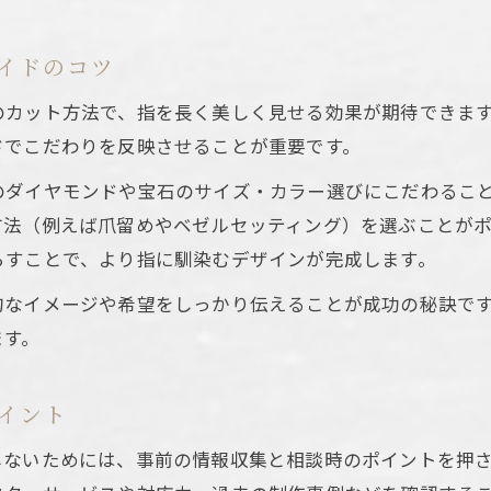
イドのコツ
のカット方法で、指を長く美しく見せる効果が期待できま
ドでこだわりを反映させることが重要です。
のダイヤモンドや宝石のサイズ・カラー選びにこだわるこ
方法（例えば爪留めやベゼルセッティング）を選ぶことが
らすことで、より指に馴染むデザインが完成します。
的なイメージや希望をしっかり伝えることが成功の秘訣で
ます。
イント
しないためには、事前の情報収集と相談時のポイントを押