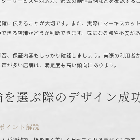
フターサービスや対応力、過去の制作事例などを確認する
明確に伝えることが大切です。また、実際にマーキスカッ
頼できる店舗かどうか判断できます。気になる点や不安が
可否、保証内容もしっかり確認しましょう。実際の利用者
た声が多い店舗は、満足度も高い傾向にあります。
輪を選ぶ際のデザイン成
ポイント解説
ルムが特徴で、指を長く美しく見せてくれるデザインです