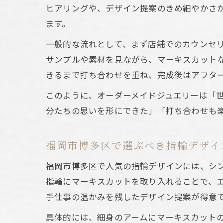
ヒアリングや、デザイン提案のきめ細やかさ
ます。
一般的な流れとして、まず店舗でのカウンセ
サンプルや素材を見ながら、マーキスカット
きるまで打ち合わせを重ね、完成後はアフタ
このように、オーダーメイドジュエリーは「
分たちの思いを形にできた」「打ち合わせも
福岡市博多区で選ぶべき指輪デザイ
福岡市博多区で人気の指輪デザインには、シ
指輪にマーキスカットを取り入れることで、
手仕事の温かみを残したデザイン提案が得意
具体的には、細身のアームにマーキスカット