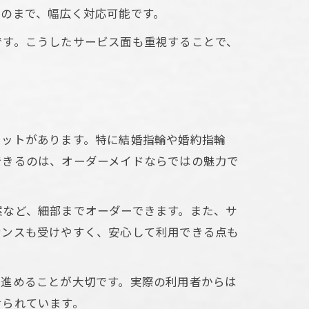
理由
のまで、幅広く対応可能です。
です。こうしたサービス面も重視することで、
リットがあります。特に結婚指輪や婚約指輪
できるのは、オーダーメイドならではの魅力で
案など、細部までオーダーできます。また、サ
ナンスも受けやすく、安心して利用できる点も
で進めることが大切です。実際の利用者からは
せられています。