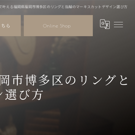
で叶える福岡県福岡市博多区のリングと指輪のマーキスカットデザイン選び方
こちら
Online Shop
岡市博多区のリングと
ン選び方