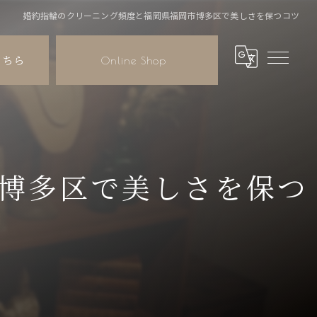
婚約指輪のクリーニング頻度と福岡県福岡市博多区で美しさを保つコツ
こちら
Online Shop
博多区で美しさを保つ