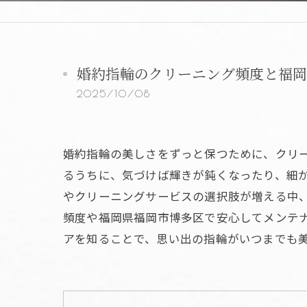
婚約指輪のクリーニング頻度と福岡
2025/10/08
婚約指輪の美しさをずっと保つために、クリ
るうちに、気づけば輝きが鈍くなったり、細
やクリーニングサービスの選択肢が増える中
頻度や福岡県福岡市博多区で安心してメンテ
アを知ることで、思い出の指輪がいつまでも