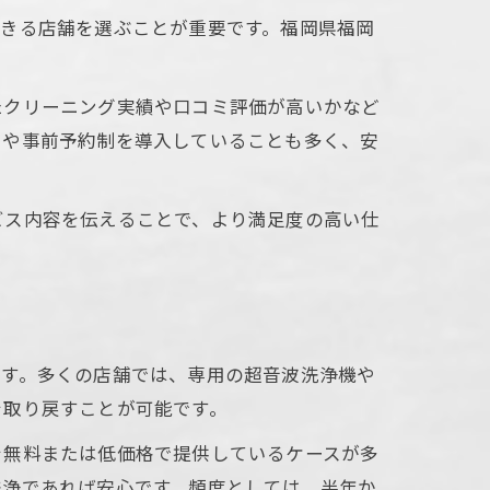
できる店舗を選ぶことが重要です。福岡県福岡
たクリーニング実績や口コミ評価が高いかなど
スや事前予約制を導入していることも多く、安
ビス内容を伝えることで、より満足度の高い仕
ます。多くの店舗では、専用の超音波洗浄機や
を取り戻すことが可能です。
を無料または低価格で提供しているケースが多
洗浄であれば安心です。頻度としては、半年か