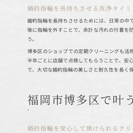
婚約指輪を長持ちさせる洗浄タイミ
婚約指輪を長持ちさせるためには、日常の中
後に指輪を外すことで、余計な汚れの付着を
う。
博多区のショップでの定期クリーニングも活
半年ごとに店舗で点検してもらうことで、安
で、大切な婚約指輪の美しさと耐久性を長く
福岡市博多区で叶
婚約指輪を安心して預けられるクリ