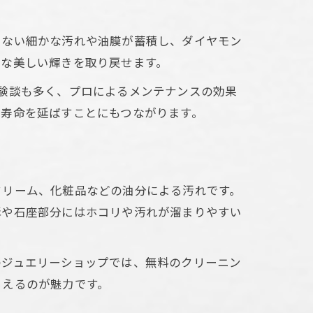
えない細かな汚れや油膜が蓄積し、ダイヤモン
うな美しい輝きを取り戻せます。
験談も多く、プロによるメンテナンスの効果
の寿命を延ばすことにもつながります。
クリーム、化粧品などの油分による汚れです。
溝や石座部分にはホコリや汚れが溜まりやすい
のジュエリーショップでは、無料のクリーニン
らえるのが魅力です。