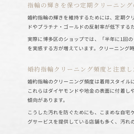
指輪の輝きを保つ定期クリーニング
婚約指輪の輝きを維持するためには、定期ク
ドやプラチナ・ゴールドの反射率が低下する
実際に博多区のショップでは、「半年に1回
を実感する方が増えています。クリーニング
婚約指輪クリーニング頻度と注意し
婚約指輪のクリーニング頻度は着用スタイル
これらはダイヤモンドや地金の表面に付着し
傾向があります。
こうした汚れを防ぐためにも、こまめな自宅
グサービスを提供している店舗も多く、汚れ