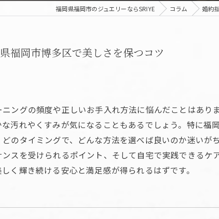
福岡県福岡市のジュエリーならSRIYE
コラム
婚約
県福岡市博多区で美しさを保つコツ
ーニングの頻度や正しいお手入れ方法に悩んだことはあり
かな汚れやくすみが気になることもあるでしょう。特に福
、どのタイミングで、どんな方法を選べば良いのか迷いが
ナンスを受けられるポイント、そして自宅で実践できるケ
美しく輝き続ける安心と満足感が得られるはずです。