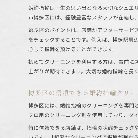
婚約指輪は一生の思い出となる大切なジュエ
市博多区には、経験豊富なスタッフが在籍し
選ぶ際のポイントは、店舗がアフターサービ
をチェックすることです。例えば、博多駅周
心して指輪を預けることができます。
初めてクリーニングを利用する方は、事前に
上がりが期待できます。大切な婚約指輪を長
博多区の信頼できる婚約指輪クリー
博多区には、婚約指輪のクリーニングを専門
プロ用のクリーニング剤を使用しており、ダ
特に信頼できる店舗は、指輪の状態チェック
いです。「頻繁なクリーニングで指輪が削れ