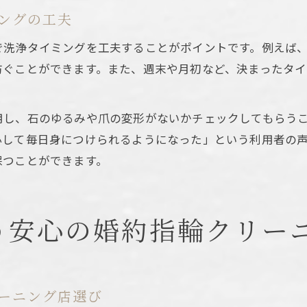
ングの工夫
で洗浄タイミングを工夫することがポイントです。例えば
防ぐことができます。また、週末や月初など、決まったタ
用し、石のゆるみや爪の変形がないかチェックしてもらうこ
心して毎日身につけられるようになった」という利用者の
保つことができます。
う安心の婚約指輪クリー
ーニング店選び