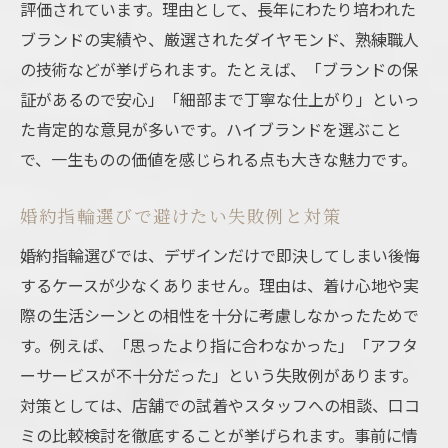
評価されています。理由として、長年にわたり培われた
ブランドの実績や、厳選されたダイヤモンド、熟練職人
の技術などが挙げられます。たとえば、「ブランドの保
証があるので安心」「細部まで丁寧な仕上がり」といっ
た肯定的な意見が多いです。ハイブランドを選ぶこと
で、一生ものの価値を感じられる点も大きな魅力です。
婚約指輪選びで避けたい失敗例と対策
婚約指輪選びでは、デザインだけで即決してしまい後悔
するケースが少なくありません。理由は、着け心地や実
際の生活シーンとの相性を十分に考慮しなかったためで
す。例えば、「思ったより指に合わなかった」「アフタ
ーサービスが不十分だった」という失敗例があります。
対策としては、店舗での試着やスタッフへの相談、口コ
ミの比較検討を徹底することが挙げられます。事前に情