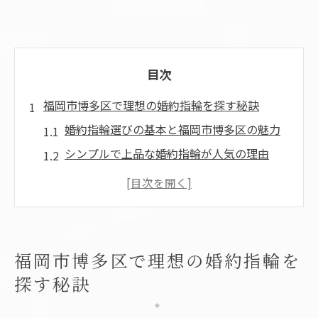
目次
福岡市博多区で理想の婚約指輪を探す秘訣
婚約指輪選びの基本と福岡市博多区の魅力
シンプルで上品な婚約指輪が人気の理由
ハイブランド婚約指輪の特徴と選択基準
婚約指輪のショップ巡りで得られる体験
信頼できる婚約指輪を見つけるコツ
シンプルな婚約指輪が叶える上品な輝き
福岡市博多区で理想の婚約指輪を
シンプルデザイン婚約指輪の選び方と魅力
探す秘訣
婚約指輪で重視すべき上品さと長く愛せる