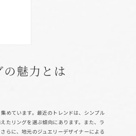
グの魅力とは
を選ぶ
を集めています。最近のトレンドは、シンプル
備えたリングを選ぶ傾向にあります。また、ラ
。さらに、地元のジュエリーデザイナーによる