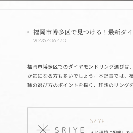
福岡市博多区で見つける！最新ダイ
2025/06/20
福岡市博多区でのダイヤモンドリング選びは
か気になる方も多いでしょう。本記事では、
輪の選び方のポイントを探り、理想のリング
SRIYE
人と環境に配慮した