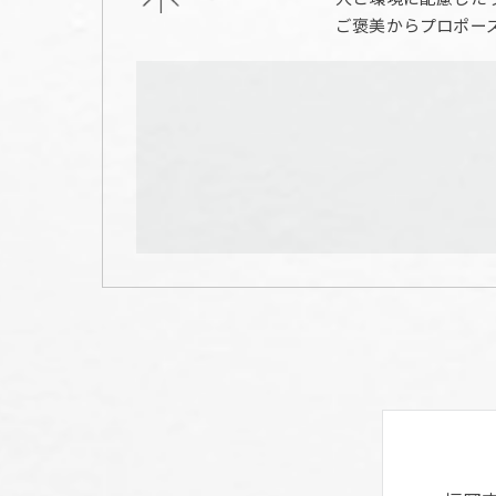
ご褒美からプロポー