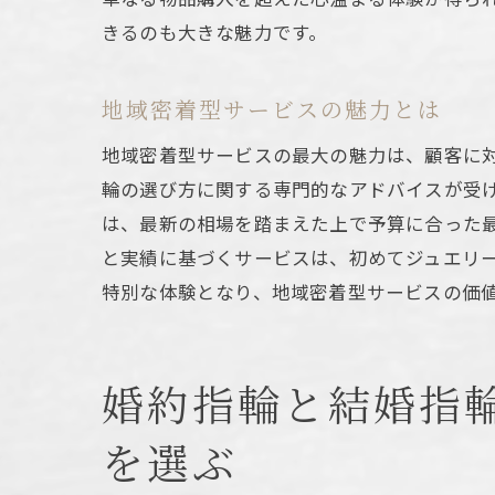
きるのも大きな魅力です。
地域密着型サービスの魅力とは
結婚
地域密着型サービスの最大の魅力は、顧客に
輪の選び方に関する専門的なアドバイスが受
は、最新の相場を踏まえた上で予算に合った
と実績に基づくサービスは、初めてジュエリ
特別な体験となり、地域密着型サービスの価
婚約指輪と結婚指
理想
を選ぶ