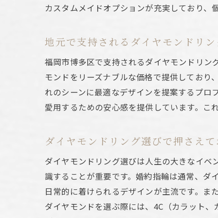
カスタムメイドオプションが充実しており、
最新
地元で支持されるダイヤモンドリン
福岡市博多区で支持されるダイヤモンドリン
モンドをリーズナブルな価格で提供しており
れのシーンに最適なデザインを提案するプロ
愛用するための安心感を提供しています。こ
ダイヤモンドリング選びで押さえて
高品
ダイヤモンドリング選びは人生の大きなイベ
識することが重要です。婚約指輪は通常、ダ
日常的に着けられるデザインが主流です。ま
ダイヤモンドを選ぶ際には、4C（カラット、