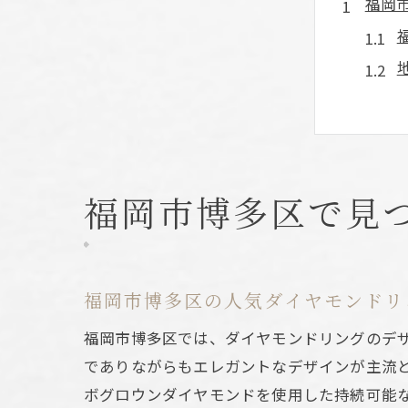
福岡
福岡市博多区で見
婚約
福岡市博多区の人気ダイヤモンドリ
福岡市博多区では、ダイヤモンドリングのデ
でありながらもエレガントなデザインが主流
ボグロウンダイヤモンドを使用した持続可能