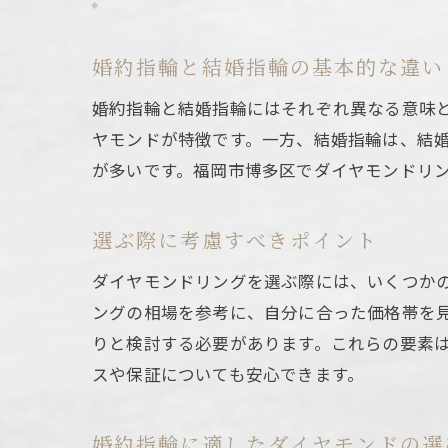
婚約指輪と結婚指輪の基本的な違い
婚約指輪と結婚指輪にはそれぞれ異なる意味
ヤモンドが特徴です。一方、結婚指輪は、結
が多いです。福岡市博多区でダイヤモンドリ
選ぶ際に考慮すべきポイント
ダイヤモンドリングを選ぶ際には、いくつか
ングの相場を参考に、自分に合った価格帯を
りと検討する必要があります。これらの要素
スや保証についても安心できます。
婚約指輪に適したダイヤモンドの選