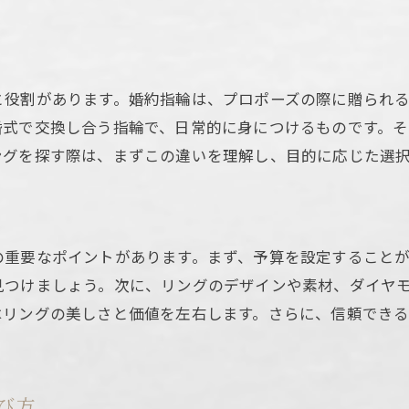
理想を現実にするカスタマイズ法
専門家のアドバイスを最大限に活用
満足度の高い購入体験を得るために
と役割があります。婚約指輪は、プロポーズの際に贈られ
幸福な未来を築くリング選び
婚式で交換し合う指輪で、日常的に身につけるものです。
ングを探す際は、まずこの違いを理解し、目的に応じた選
の重要なポイントがあります。まず、予算を設定すること
見つけましょう。次に、リングのデザインや素材、ダイヤ
はリングの美しさと価値を左右します。さらに、信頼でき
び方