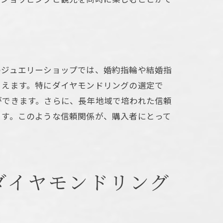
のジュエリーショップでは、婚約指輪や結婚指
らえます。特にダイヤモンドリングの選定で
ができます。さらに、長年地域で培われた信頼
ます。このような信頼関係が、購入者にとって
ダイヤモンドリング
法