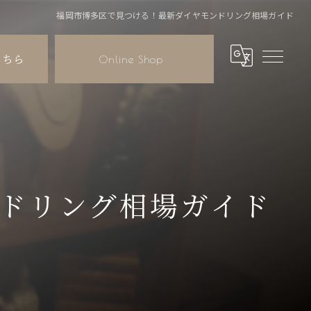
福岡市博多区で見つける！最新ダイヤモンドリング相場ガイド
こちら
Online Shop
ドリング相場ガイド