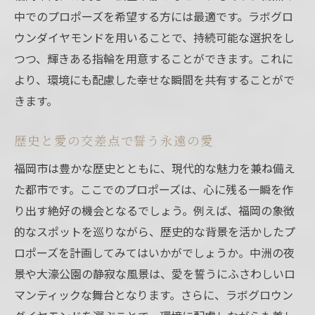
中でのプロポーズを希望する方には最適です。ラボグロ
ウンダイヤモンドを用いることで、持続可能な選択をし
つつ、輝きある指輪を用意することができます。これに
より、環境にも配慮した幸せな瞬間を共有することがで
きます。
歴史と愛の交差点で誓う永遠の愛
福岡市は豊かな歴史とともに、現代的な魅力を兼ね備え
た都市です。ここでのプロポーズは、心に残る一瞬を作
り出す絶好の機会となるでしょう。例えば、福岡の象徴
的なスポットを巡りながら、歴史的な背景を活かしたプ
ロポーズを計画してみてはいかがでしょうか。中洲の夜
景や大濠公園の静寂な風景は、愛を誓うにふさわしいロ
マンティックな舞台となります。さらに、ラボグロウン