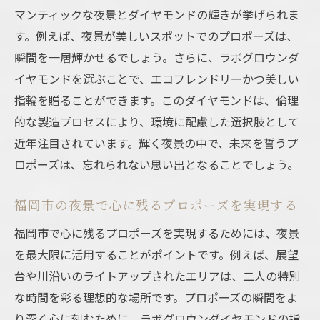
マンティックな夜景とダイヤモンドの輝きが挙げられま
す。例えば、夜景が美しいスポットでのプロポーズは、
瞬間を一層輝かせるでしょう。さらに、ラボグロウンダ
イヤモンドを選ぶことで、エコフレンドリーかつ美しい
指輪を贈ることができます。このダイヤモンドは、倫理
的な製造プロセスにより、環境に配慮した選択肢として
近年注目されています。輝く夜景の中で、未来を誓うプ
ロポーズは、忘れられない思い出となることでしょう。
福岡市の夜景で心に残るプロポーズを実現する
福岡市で心に残るプロポーズを実現するためには、夜景
を最大限に活用することがポイントです。例えば、展望
台や川沿いのライトアップされたエリアは、二人の特別
な時間を彩る理想的な場所です。プロポーズの瞬間をよ
り深く心に刻むために、ラボグロウンダイヤモンドの指