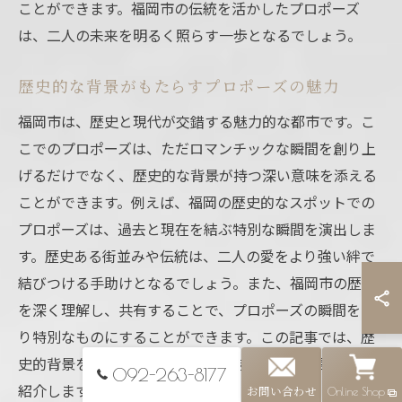
ことができます。福岡市の伝統を活かしたプロポーズ
は、二人の未来を明るく照らす一歩となるでしょう。
歴史的な背景がもたらすプロポーズの魅力
福岡市は、歴史と現代が交錯する魅力的な都市です。こ
こでのプロポーズは、ただロマンチックな瞬間を創り上
げるだけでなく、歴史的な背景が持つ深い意味を添える
ことができます。例えば、福岡の歴史的なスポットでの
プロポーズは、過去と現在を結ぶ特別な瞬間を演出しま
す。歴史ある街並みや伝統は、二人の愛をより強い絆で
結びつける手助けとなるでしょう。また、福岡市の歴史
を深く理解し、共有することで、プロポーズの瞬間をよ
り特別なものにすることができます。この記事では、歴
史的背景を活かしたプロポーズの魅力について詳しくご
092-263-8177
紹介します。
お問い合わせ
Online Shop