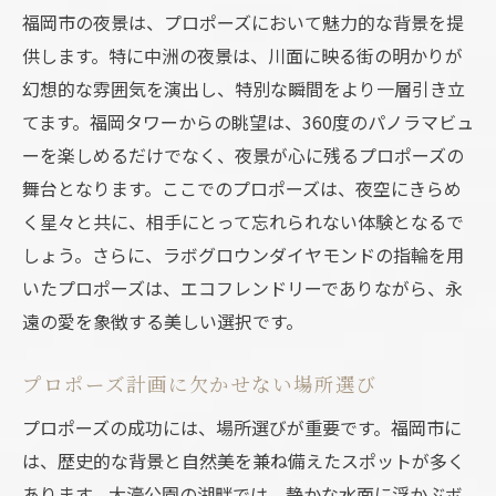
福岡市の夜景は、プロポーズにおいて魅力的な背景を提
供します。特に中洲の夜景は、川面に映る街の明かりが
幻想的な雰囲気を演出し、特別な瞬間をより一層引き立
てます。福岡タワーからの眺望は、360度のパノラマビュ
ーを楽しめるだけでなく、夜景が心に残るプロポーズの
舞台となります。ここでのプロポーズは、夜空にきらめ
く星々と共に、相手にとって忘れられない体験となるで
しょう。さらに、ラボグロウンダイヤモンドの指輪を用
いたプロポーズは、エコフレンドリーでありながら、永
遠の愛を象徴する美しい選択です。
プロポーズ計画に欠かせない場所選び
プロポーズの成功には、場所選びが重要です。福岡市に
は、歴史的な背景と自然美を兼ね備えたスポットが多く
あります。大濠公園の湖畔では、静かな水面に浮かぶボ