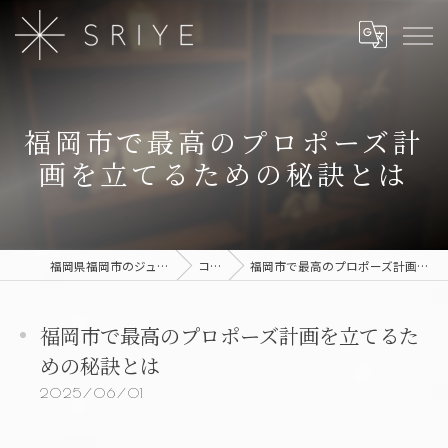
福岡市で最高のプロポーズ計
画を立てるための秘訣とは
福岡県福岡市のジュエリーならSRIYE
コラム
福岡市で最高のプロポーズ計画を立てるための秘訣とは
福岡市で最高のプロポーズ計画を立てるた
めの秘訣とは
2025/06/01