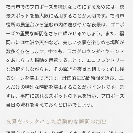
福岡市でのプロポーズを特別なものにするためには、夜
景スポットを最大限に活用することが大切です。福岡市
役所の展望台から望む市内の煌びやかな夜景は、プロポ
ーズの重要な瞬間をさらに輝かせるでしょう。また、福
岡市には中洲や天神など、美しい夜景を楽しめる場所が
数多く存在します。中でも、ラボグロウンダイヤモンド
をあしらった指輪を用意することで、エコフレンドリー
な選択をしながらも、その輝きを夜景と相まって心に残
るシーンを演出できます。計画的に訪問時間を選び、二
人だけの特別な時間を演出することがポイントです。ま
ずは、事前に訪れるスポットの下見を行い、プロポーズ
当日の流れを考えておくと良いでしょう。
夜景をバックにした感動的な瞬間の演出
夜景をバックにしたプロポーズは、多くのカップルにと