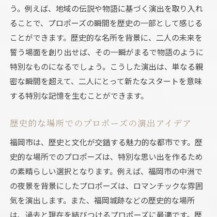
う。例えば、地域の伝説や物語に基づく演出を取り入れ
ることで、プロポーズの瞬間を歴史の一部として感じる
ことができます。歴史的な名所を背景に、二人の未来を
誓う場面を創り出せば、その一瞬がまるで物語のように
特別なものになるでしょう。こうした演出は、単なる親
密な瞬間を超えて、二人にとって新たなスタートを意味
する特別な記憶を生むことができます。
歴史的な場所でのプロポーズの演出アイデア
福岡市は、歴史と文化が交錯する魅力的な都市です。歴
史的な場所でのプロポーズは、特別な思い出を作るため
の素晴らしい選択となります。例えば、福岡市の中洲で
の夜景を背景にしたプロポーズは、ロマンチックな雰囲
気を演出します。また、福岡城跡などの歴史的な場所
は、過去と現在を結びつけるプロポーズに最適です。歴