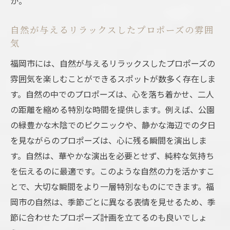
か。
自然が与えるリラックスしたプロポーズの雰囲
気
福岡市には、自然が与えるリラックスしたプロポーズの
雰囲気を楽しむことができるスポットが数多く存在しま
す。自然の中でのプロポーズは、心を落ち着かせ、二人
の距離を縮める特別な時間を提供します。例えば、公園
の緑豊かな木陰でのピクニックや、静かな海辺での夕日
を見ながらのプロポーズは、心に残る瞬間を演出しま
す。自然は、華やかな演出を必要とせず、純粋な気持ち
を伝えるのに最適です。このような自然の力を活かすこ
とで、大切な瞬間をより一層特別なものにできます。福
岡市の自然は、季節ごとに異なる表情を見せるため、季
節に合わせたプロポーズ計画を立てるのも良いでしょ