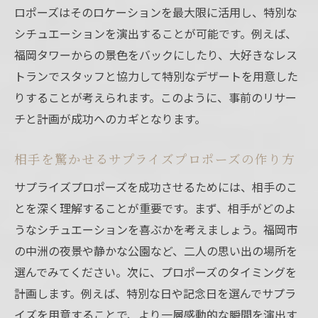
ロポーズはそのロケーションを最大限に活用し、特別な
シチュエーションを演出することが可能です。例えば、
福岡タワーからの景色をバックにしたり、大好きなレス
トランでスタッフと協力して特別なデザートを用意した
りすることが考えられます。このように、事前のリサー
チと計画が成功へのカギとなります。
相手を驚かせるサプライズプロポーズの作り方
サプライズプロポーズを成功させるためには、相手のこ
とを深く理解することが重要です。まず、相手がどのよ
うなシチュエーションを喜ぶかを考えましょう。福岡市
の中洲の夜景や静かな公園など、二人の思い出の場所を
選んでみてください。次に、プロポーズのタイミングを
計画します。例えば、特別な日や記念日を選んでサプラ
イズを用意することで、より一層感動的な瞬間を演出す