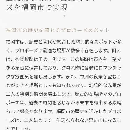
ズを福岡市で実現
福岡市の歴史を感じるプロポーズスポット
福岡市は、歴史と現代が融合した魅力的なスポットが多
く、プロポーズに最適な場所が数多く存在します。例え
ば、福岡城跡はその一例です。この城跡は市内を一望で
きる高台に位置しており、夕暮れ時には特にロマンチッ
クな雰囲気を醸し出します。また、中洲の夜景を望むこ
とができる場所としても知られており、幻想的な光景が
二人の特別な瞬間を演出します。歴史的な場所でのプロ
ポーズは、過去の時間を感じながら未来を約束する素晴
らしい機会となります。福岡市の歴史を活かしたプロポ
ーズは、二人にとって一生忘れられない思い出になるこ
とでしょう。