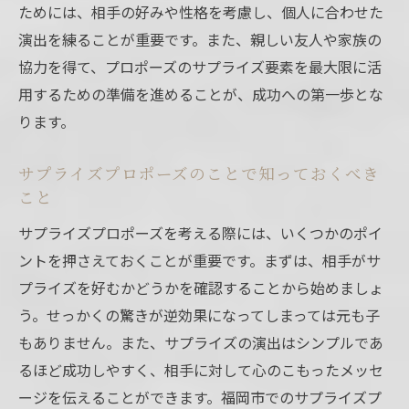
ためには、相手の好みや性格を考慮し、個人に合わせた
演出を練ることが重要です。また、親しい友人や家族の
協力を得て、プロポーズのサプライズ要素を最大限に活
用するための準備を進めることが、成功への第一歩とな
ります。
サプライズプロポーズのことで知っておくべき
こと
サプライズプロポーズを考える際には、いくつかのポイ
ントを押さえておくことが重要です。まずは、相手がサ
プライズを好むかどうかを確認することから始めましょ
う。せっかくの驚きが逆効果になってしまっては元も子
もありません。また、サプライズの演出はシンプルであ
るほど成功しやすく、相手に対して心のこもったメッセ
ージを伝えることができます。福岡市でのサプライズプ