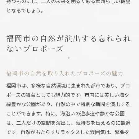
持つものにし、二人の未来を明るく彩る素晴らしい機会
となるでしょう。
福岡市の自然が演出する忘れられ
ないプロポーズ
福岡市の自然を取り入れたプロポーズの魅力
福岡市は、多様な自然環境に恵まれた都市であり、プロ
ポーズの舞台としても魅力的です。市内には美しい海や
緑豊かな公園があり、自然の中で特別な瞬間を演出する
ことができます。特に、海沿いの遊歩道や静かな公園
は、二人だけの空間を演出し、気持ちを伝えるのに最適
です。自然がもたらすリラックスした雰囲気は、緊張を