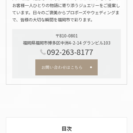
お客様一人ひとりの物語に寄り添うジュエリーをご提案し
ています。日々のご褒美からプロポーズやウェディングま
で、皆様の大切な瞬間を福岡市で彩ります。
〒810-0801
福岡県福岡市博多区中洲4-2-14 グランビル103
092-263-8177
お問い合わせはこちら
目次