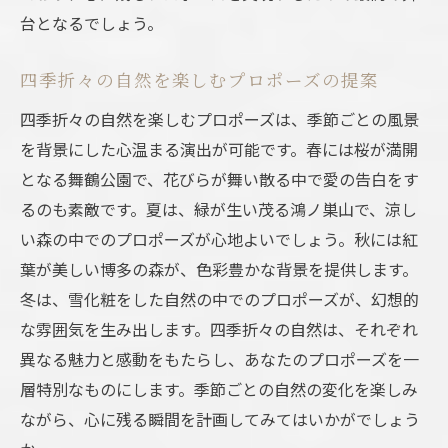
台となるでしょう。
四季折々の自然を楽しむプロポーズの提案
四季折々の自然を楽しむプロポーズは、季節ごとの風景
を背景にした心温まる演出が可能です。春には桜が満開
となる舞鶴公園で、花びらが舞い散る中で愛の告白をす
るのも素敵です。夏は、緑が生い茂る鴻ノ巣山で、涼し
い森の中でのプロポーズが心地よいでしょう。秋には紅
葉が美しい博多の森が、色彩豊かな背景を提供します。
冬は、雪化粧をした自然の中でのプロポーズが、幻想的
な雰囲気を生み出します。四季折々の自然は、それぞれ
異なる魅力と感動をもたらし、あなたのプロポーズを一
層特別なものにします。季節ごとの自然の変化を楽しみ
ながら、心に残る瞬間を計画してみてはいかがでしょう