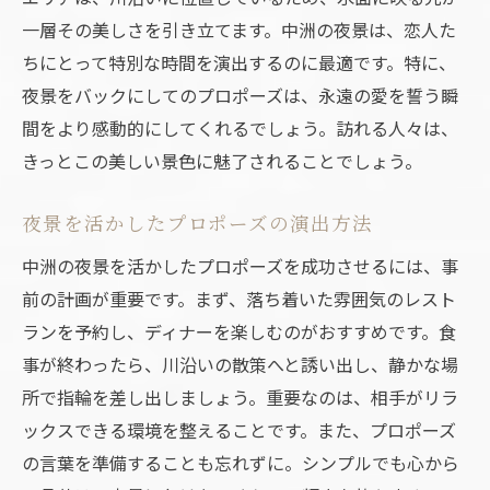
一層その美しさを引き立てます。中洲の夜景は、恋人た
愛の瞬間を最大化するプロポーズの計画
ちにとって特別な時間を演出するのに最適です。特に、
福岡市でのサプライズプロポーズの具体例
夜景をバックにしてのプロポーズは、永遠の愛を誓う瞬
プロポーズ計画におけるサプライズ要素の
間をより感動的にしてくれるでしょう。訪れる人々は、
重要性
きっとこの美しい景色に魅了されることでしょう。
サプライズプロポーズのことで知っておく
べきこと
夜景を活かしたプロポーズの演出方法
相手を驚かせるサプライズプロポーズの作
中洲の夜景を活かしたプロポーズを成功させるには、事
り方
前の計画が重要です。まず、落ち着いた雰囲気のレスト
福岡市での忘れられないサプライズ演出の
ランを予約し、ディナーを楽しむのがおすすめです。食
提案
事が終わったら、川沿いの散策へと誘い出し、静かな場
福岡市の美しい風景でプロポーズ感動を最大化
所で指輪を差し出しましょう。重要なのは、相手がリラ
する方法
ックスできる環境を整えることです。また、プロポーズ
福岡市の風景がプロポーズに与える効果
の言葉を準備することも忘れずに。シンプルでも心から