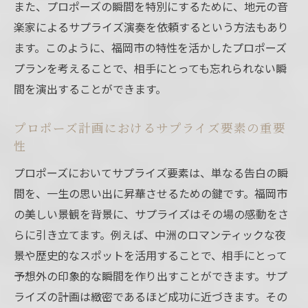
また、プロポーズの瞬間を特別にするために、地元の音
楽家によるサプライズ演奏を依頼するという方法もあり
ます。このように、福岡市の特性を活かしたプロポーズ
プランを考えることで、相手にとっても忘れられない瞬
間を演出することができます。
プロポーズ計画におけるサプライズ要素の重要
性
プロポーズにおいてサプライズ要素は、単なる告白の瞬
間を、一生の思い出に昇華させるための鍵です。福岡市
の美しい景観を背景に、サプライズはその場の感動をさ
らに引き立てます。例えば、中洲のロマンティックな夜
景や歴史的なスポットを活用することで、相手にとって
予想外の印象的な瞬間を作り出すことができます。サプ
ライズの計画は緻密であるほど成功に近づきます。その