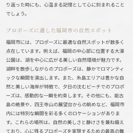
り返った時にも、心温まる記憶として心に刻まれること
でしょう。
プロポーズに適した福岡市の自然スポット
福岡市には、プロポーズに最適な自然スポットが数多く
点在しています。例えば、福岡の中心部に位置する大濠
公園は、湖を中心に広がる美しい自然環境が魅力です。
湖畔を散歩しながらのプロポーズは、静かでロマンティ
ックな瞬間を演出します。また、糸島エリアは豊かな自
然と美しい海岸が特徴で、夕日の沈むビーチでのプロポ
ーズは、感動的な一瞬を約束します。その他にも、能古
島の絶景や、四王寺山の展望台からの眺めなど、福岡市
内には特別な瞬間を彩る多くのロケーションがありま
す。これらの場所は、自然の美しさと静けさを兼ね備え
ており、心に残るプロポーズを実現するための最高の舞