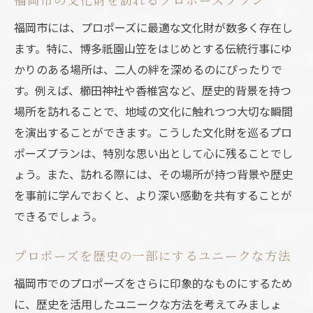
福岡市の文化財を訪れるプロポーズプラン
福岡市には、プロポーズに最適な文化財が数多く存在し
ます。特に、博多祇園山笠をはじめとする伝統行事にゆ
かりのある場所は、二人の絆を深めるのにぴったりで
す。例えば、櫛田神社や香椎宮など、歴史的背景を持つ
場所を訪れることで、地域の文化に触れつつ大切な瞬間
を演出することができます。こうした文化財を巡るプロ
ポーズプランは、特別な思い出として心に残ることでし
ょう。また、訪れる際には、その場所が持つ背景や歴史
を事前に学んでおくと、より深い感動を共有することが
できるでしょう。
プロポーズを歴史の一部にするユニークな方法
福岡市でのプロポーズをさらに印象的なものにするため
に、歴史を活用したユニークな方法を考えてみましょ