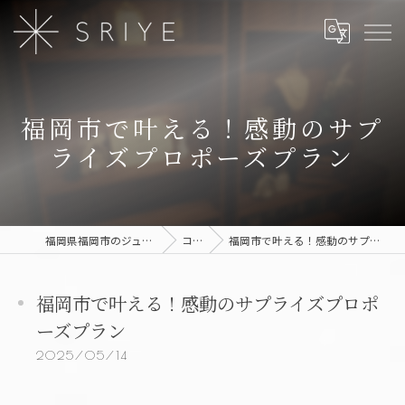
福岡市で叶える！感動のサプ
ライズプロポーズプラン
福岡県福岡市のジュエリーならSRIYE
コラム
福岡市で叶える！感動のサプライズプロポーズプラン
福岡市で叶える！感動のサプライズプロポ
ーズプラン
2025/05/14