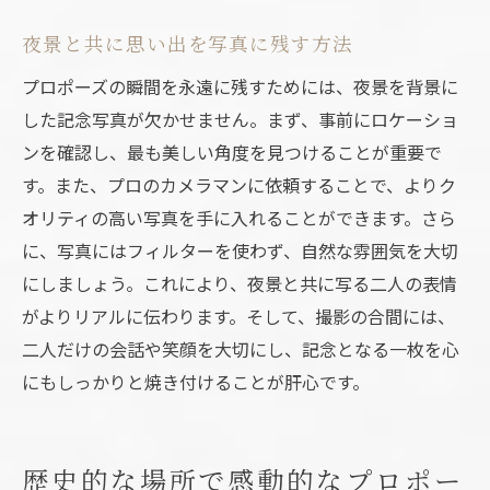
アイディア
夜景と共に思い出を写真に残す方法
初めてのプロポーズで考慮すべきポイント
プロポーズの瞬間を永遠に残すためには、夜景を背景に
初心者でもできるサプライズプロポーズの
した記念写真が欠かせません。まず、事前にロケーショ
提案
ンを確認し、最も美しい角度を見つけることが重要で
プロポーズ初心者が知るべきことと注意点
す。また、プロのカメラマンに依頼することで、よりク
簡単にできるサプライズ演出のアイデア
オリティの高い写真を手に入れることができます。さら
初心者向けの福岡市でのプロポーズプラン
に、写真にはフィルターを使わず、自然な雰囲気を大切
プロポーズを成功させるためのステップ
にしましょう。これにより、夜景と共に写る二人の表情
がよりリアルに伝わります。そして、撮影の合間には、
二人だけの会話や笑顔を大切にし、記念となる一枚を心
にもしっかりと焼き付けることが肝心です。
歴史的な場所で感動的なプロポー