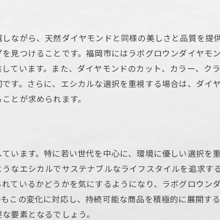
未来に向けた新しい試み
消費者教育の役割
減しながら、天然ダイヤモンドと同様の美しさと品質を提
環境に配慮した消費行動
プを見つけることです。福岡市にはラボグロウンダイヤモ
福岡市のエシカルジュエリートレンド
しています。また、ダイヤモンドのカット、カラー、クラ
切です。さらに、エシカルな選択を重視する場合は、ダイ
ることが求められます。
しています。特に若い世代を中心に、環境に優しい選択を
ようなエシカルでサステナブルなライフスタイルを追求す
られているかどうかを気にするようになり、ラボグロウン
場もこの変化に対応し、持続可能な商品を積極的に展開す
要な要素となるでしょう。