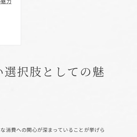
の魅力
い選択肢としての魅
情
能な消費への関心が深まっていることが挙げら