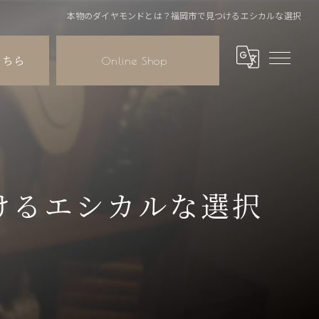
本物のダイヤモンドとは？福岡市で見つけるエシカルな選択
こちら
Online Shop
けるエシカルな選択