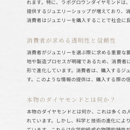
れます。特に、ラボグロウンダイヤモンドは
提供するジュエリーショップが増えており、
消費者はジュエリーを購入することで社会に
消費者が求める透明性と信頼性
消費者がジュエリーを選ぶ際に求める重要な
地や製造プロセスが明確であるため、消費者
形で進化しています。消費者は、購入するジ
す。このような情報の提供は、購入する際の
本物のダイヤモンドとは何か？
本物のダイヤモンドとは何か、これは多くの
れています。しかし、科学と技術の進化によ
ています。これらは化学的組成や物理的特性