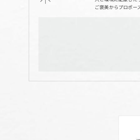
ご褒美からプロポー