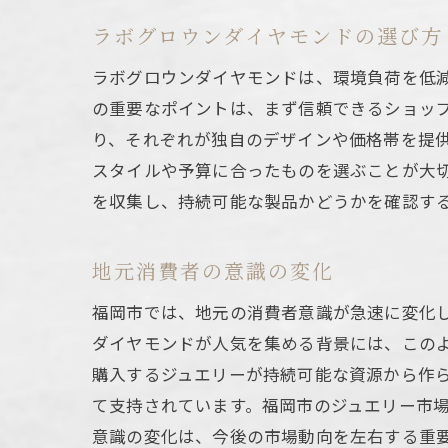
ラボグロウンダイヤモンドの選び方
ラボグロウンダイヤモンドは、環境負荷を低
の重要なポイントは、まず信頼できるショッ
り、それぞれが独自のデザインや価格帯を提供
スタイルや予算に合ったものを選ぶことが大
を収集し、持続可能な製品かどうかを確認す
地元消費者の意識の変化
福岡市では、地元の消費者意識が急速に変化
ダイヤモンドが人気を集める背景には、この
購入するジュエリーが持続可能な資源から作
て支持されています。福岡市のジュエリー市
意識の変化は、今後の市場動向を左右する重