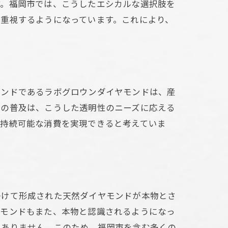
す。福岡市では、こうしたエシカルな選択肢を
重視するようになっています。これにより、
値
モンドであるラボグロウンダイヤモンドは、産
ーの普及は、こうした透明性のニーズに応える
り持続可能な消費を実現できると考えていま
ガイド
かけて形成された天然ダイヤモンドが本物とさ
ヤモンドもまた、本物と認識されるようになっ
はありません。このため、福岡市を含む多くの