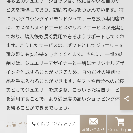
博多区のジュエリーショップは、他にはない独自のサー
ビスを提供しており、訪問者の心をつかんでいます。特
にラボグロウンダイヤモンドジュエリーを扱う専門店で
は、カスタムメイドサービスやリペアサービスが充実し
ており、購入後も長く愛用できるようサポートしてくれ
ます。こうしたサービスは、ギフトとしてジュエリーを
選ぶ際にも安心感を与えてくれます。さらに、一部の店
舗では、ジュエリーデザイナーと一緒にオリジナルデザ
インを作成することができるため、自分だけの特別な一
品を手に入れることができます。ギフトや自分へのご褒
美としてジュエリーを選ぶ際、こういった独自サービス
を活用することで、より満足度の高いショッピング体験
を得ることができるでしょう。
092-263-8177
店舗ごとの特徴と魅力
お問い合わせ
Online Shop