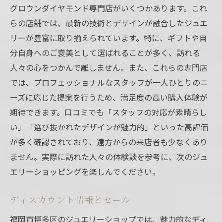
グロウンダイヤモンド専門店がいくつかあります。これ
らの店舗では、最新の技術とデザインが融合したジュエ
リーが豊富に取り揃えられています。特に、ギフトや自
分自身へのご褒美として選ばれることが多く、訪れる
人々の心をつかんで離しません。また、これらの専門店
では、プロフェッショナルなスタッフが一人ひとりのニ
ーズに応じた提案を行うため、満足度の高い購入体験が
期待できます。口コミでも「スタッフの対応が素晴らし
い」「選び抜かれたデザインが魅力的」といった高評価
が多く確認されており、遠方からの来店者も少なくあり
ません。実際に訪れた人々の体験談を参考に、次のジュ
エリーショッピングを楽しんでください。
ディスカウント情報とセール
福岡市博多区のジュエリーショップでは、魅力的なディ