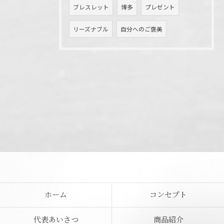
ブレスレット
博多
プレゼント
リーズナブル
自分へのご褒美
ホーム
コンセプト
代表あいさつ
商品紹介