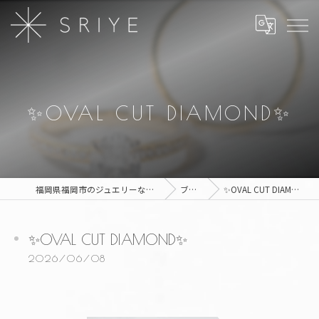
✨OVAL CUT DIAMOND✨
福岡県福岡市のジュエリーならSRIYE
ブログ
✨OVAL CUT DIAMOND✨
✨OVAL CUT DIAMOND✨
2026/06/08