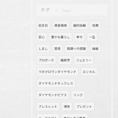
タグ
Tags
記念日
資産価値
婚約指輪
信頼
安心
豊かな暮らし
幸せ
一生
しるし
覚悟
両親への感謝
結婚
プロポーズ
福岡市
ジュエリー
ラボグロウンダイヤモンド
エシカル
ダイヤモンドネックレス
ダイヤモンドピアス
リング
ブレスレット
博多
プレゼント