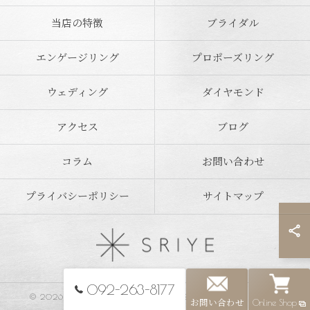
当店の特徴
ブライダル
エンゲージリング
プロポーズリング
ウェディング
ダイヤモンド
アクセス
ブログ
コラム
お問い合わせ
プライバシーポリシー
サイトマップ
092-263-8177
© 2026 福岡県福岡市のジュエリーならSRIYE ALL RIGHTS RESERVED.
お問い合わせ
Online Shop