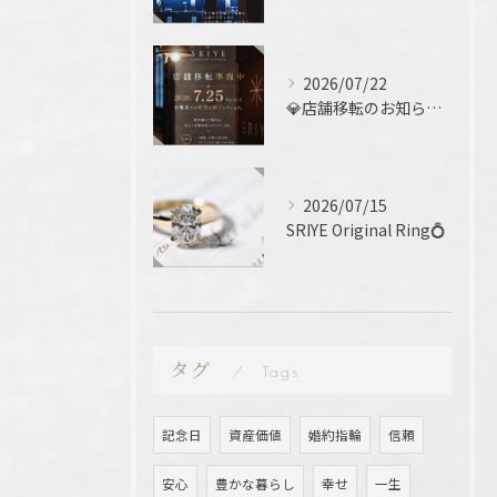
2026/07/22
💎店舗移転のお知らせ 💎
2026/07/15
SRIYE Original Ring💍
タグ
Tags
記念日
資産価値
婚約指輪
信頼
安心
豊かな暮らし
幸せ
一生