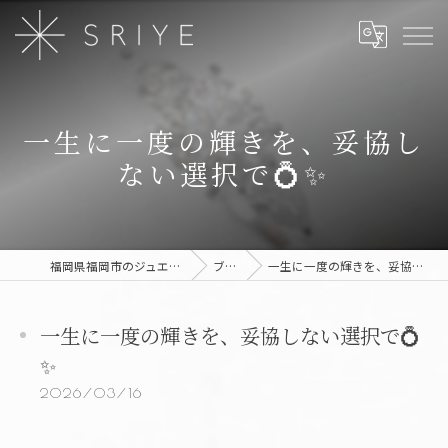
一生に一度の輝きを、妥協し
ない選択で💍✨
福岡県福岡市のジュエリーならSRIYE
ブログ
一生に一度の輝きを、妥協しない選択で💍✨
一生に一度の輝きを、妥協しない選択で💍
✨
2026/03/16