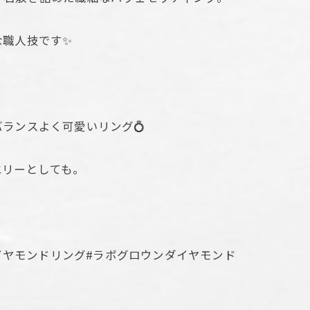
な職人技です✨
ランスよく可愛いリング💍
エリーとしても。
ダイヤモンドリング#ラボグロウンダイヤモンド