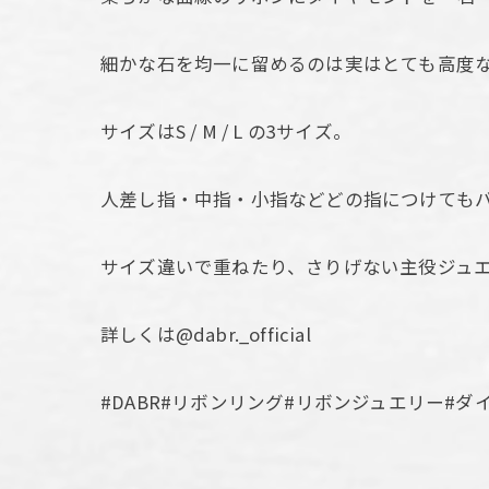
細かな石を均一に留めるのは実はとても高度
サイズはS / M / L の3サイズ。
人差し指・中指・小指などどの指につけてもバ
サイズ違いで重ねたり、さりげない主役ジュ
詳しくは@dabr._official
#DABR#リボンリング#リボンジュエリー#