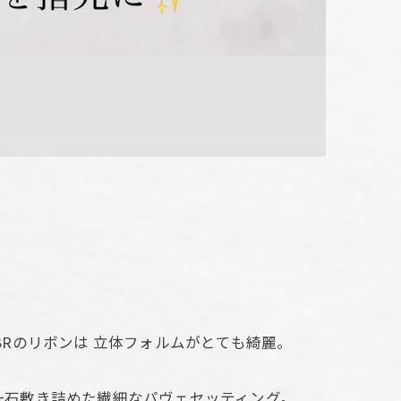
BRのリボンは 立体フォルムがとても綺麗。
一石敷き詰めた繊細なパヴェセッティング。