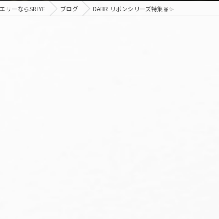
リーならSRIYE
ブログ
DABR リボンシリーズ特集🎀✨