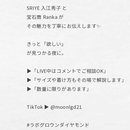
SRIYE 入江秀子 と
宝石商 Ranka が
その魅力を丁寧にお伝えします✨
きっと「欲しい」
が見つかる夜に。
▶「LIVE中はコメントでご相談OK」
▶「サイズや着け方もその場で解説します」
▶「数量に限りがあります」
TikTok ▶ @moonlgd21
#ラボグロウンダイヤモンド