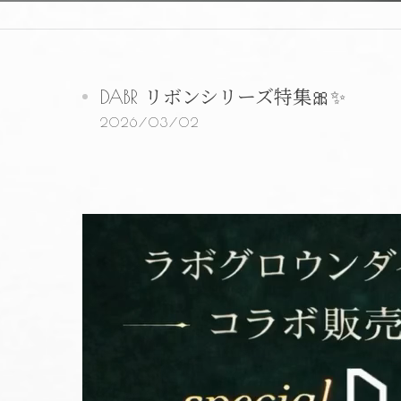
DABR リボンシリーズ特集🎀✨
2026/03/02