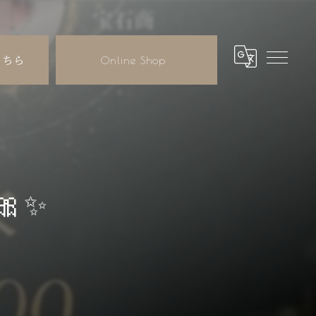
こちら
Online Shop
🎀✨