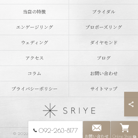
当店の特徴
ブライダル
エンゲージリング
プロポーズリング
ウェディング
ダイヤモンド
アクセス
ブログ
コラム
お問い合わせ
プライバシーポリシー
サイトマップ
092-263-8177
© 2026 福岡県福岡市のジュエリーならSRIYE ALL RIGHTS RESERVED.
お問い合わせ
Online Shop