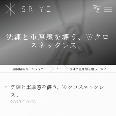
洗練と重厚感を纏う、Wクロ
スネックレス。
福岡県福岡市のジュエリーならSRIYE
ブログ
洗練と重厚感を纏う、Wクロスネックレス。
洗練と重厚感を纏う、Wクロスネックレ
ス。
2025/10/16