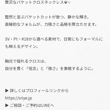
贅沢なバケットクロスネックレス💎✨
整然と並ぶバケットカットが放つ、静かな輝き。
直線的なフォルムが、力強さと品格を際立たせます。
SV・Pt・K18から選べる素材で、日常にもフォーマルに
も映えるデザイン。
胸元で揺れるクロスは、
自分を貫く「信念」と「強さ」を象徴するように。
▶︎ 詳しくはプロフィールリンクから
https://sriye.jp
▶︎ ご相談・ご予約はLINEへ