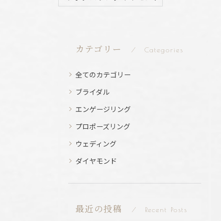
カテゴリー
Categories
全てのカテゴリー
ブライダル
エンゲージリング
プロポーズリング
ウェディング
ダイヤモンド
最近の投稿
Recent Posts