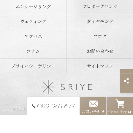
エンゲージリング
プロポーズリング
ウェディング
ダイヤモンド
アクセス
ブログ
コラム
お問い合わせ
プライバシーポリシー
サイトマップ
092-263-8177
© 2026 福岡県福岡市のジュエリーならSRIYE ALL RIGHTS RESERVED.
お問い合わせ
Online Shop