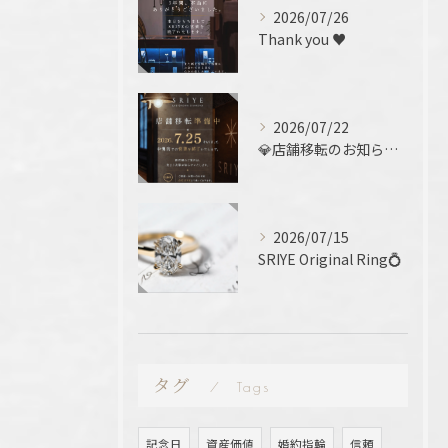
2026/07/26
Thank you ♥️
2026/07/22
💎店舗移転のお知らせ 💎
2026/07/15
SRIYE Original Ring💍
タグ
Tags
記念日
資産価値
婚約指輪
信頼