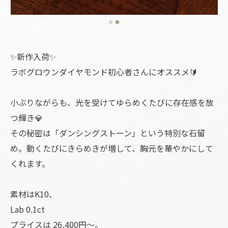
✨新作入荷✨
ラボグロウンダイヤモンド初心者さんにオススメ🔰
小ぶりながらも、光を受けてゆらめくたびに存在感を放
つ輝き💎
その秘密は「ダンシングストーン」という特別な石留
め。動くたびにきらめきが増して、胸元を華やかにして
くれます。
素材はK10、
Lab 0.1ct
プライスは 26,400円〜。