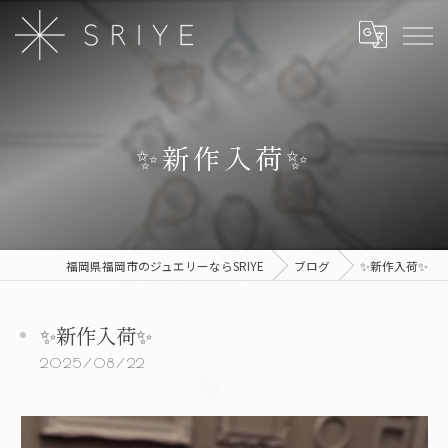
✨新作入荷✨
福岡県福岡市のジュエリーならSRIYE
ブログ
✨新作入荷✨
✨新作入荷✨
2025/08/22