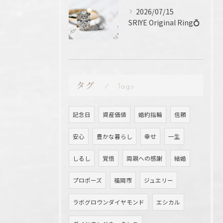
2026/07/15
SRIYE Original Ring💍
タグ
Tags
記念日
資産価値
婚約指輪
信頼
安心
豊かな暮らし
幸せ
一生
しるし
覚悟
両親への感謝
結婚
プロポーズ
福岡市
ジュエリー
ラボグロウンダイヤモンド
エシカル