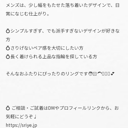
メンズは、少し幅をもたせた落ち着いたデザインで、日
常になじむ仕上がり。
💍シンプルすぎず、でも派手すぎないデザインが好きな
方
💍さりげないペア感を大切にしたい方
💍長く着けられる上品な指輪を探している方
そんなおふたりにぴったりのリングです🧑🏻‍🦱👱🏻‍♀️💕
💍 ご相談・ご試着はDMやプロフィールリンクから、お
気軽にどうぞ♩
https://sriye.jp