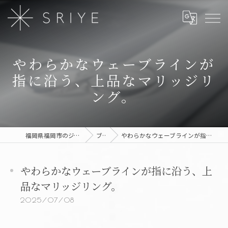
やわらかなウェーブラインが
指に沿う、上品なマリッジリ
ング。
福岡県福岡市のジュエリーならSRIYE
ブログ
やわらかなウェーブラインが指に沿う、上品なマリッジリング。
やわらかなウェーブラインが指に沿う、上
品なマリッジリング。
2025/07/08