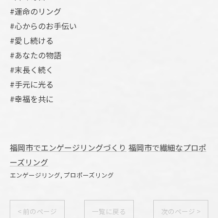
#運命のリング
#心からのお手伝い
#愛し続ける
#あなたの物語
#末長く続く
#手元に光る
#幸福を共に
福岡市でエンゲージリングづくり
福岡市で繊細なプロポ
ーズリング
エンゲージリング
プロポーズリング
< 前のページ
一覧に戻る
次のページ >