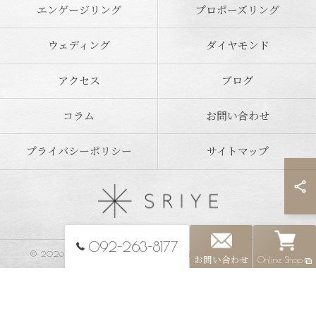
エンゲージリング
プロポーズリング
ウェディング
ダイヤモンド
アクセス
ブログ
コラム
お問い合わせ
プライバシーポリシー
サイトマップ
092-263-8177
© 2026 福岡県福岡市のジュエリーならSRIYE ALL RIGHTS RESERVED.
お問い合わせ
Online Shop