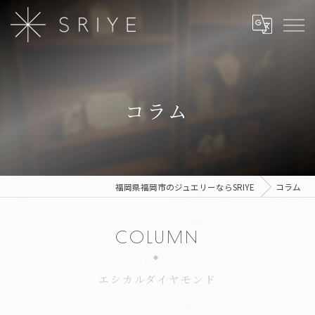
コラム
福岡県福岡市のジュエリーならSRIYE
コラム
COLUMN
エシカルダイヤモンド