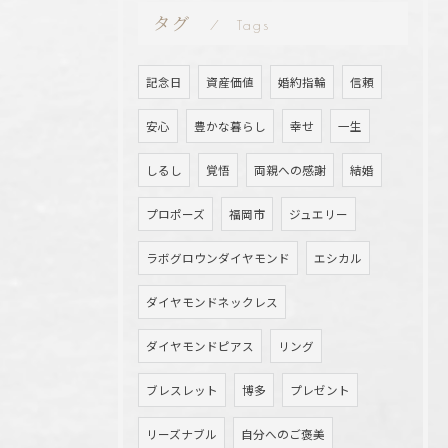
タグ
Tags
記念日
資産価値
婚約指輪
信頼
安心
豊かな暮らし
幸せ
一生
しるし
覚悟
両親への感謝
結婚
プロポーズ
福岡市
ジュエリー
ラボグロウンダイヤモンド
エシカル
ダイヤモンドネックレス
ダイヤモンドピアス
リング
ブレスレット
博多
プレゼント
リーズナブル
自分へのご褒美